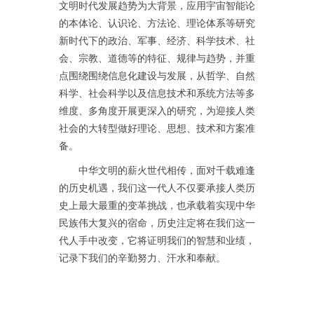
文明时代发展趋势为大背景，应用宇宙智能论
的本体论、认识论、方法论、理论体系等研究
新时代下的政治、军事、经济、科学技术、社
会、宗教、道德等的特征、规律与趋势，并重
点围绕围绕信息化建设与发展，从哲学、自然
科学、社会科学以及信息技术和系统方法等多
维度、多角度开展更深入的研究，为迎接人类
社会的大转型做好理论、思想、技术和方案准
备。
中华文明的薪火世代相传，面对千载难逢
的历史机遇，我们这一代人不仅要承接人类历
史上最大最重的变革挑战，也承载着实现中华
民族伟大复兴的宿命，历史注定将在我们这一
代人手中改变，它将证明我们的智慧和业绩，
记录下我们的辛勤努力、汗水和奉献。