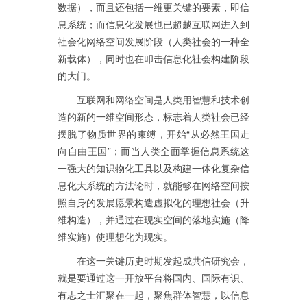
数据），而且还包括一维更关键的要素，即信
息系统；而信息化发展也已超越互联网进入到
社会化网络空间发展阶段（人类社会的一种全
新载体），同时也在叩击信息化社会构建阶段
的大门。
互联网和网络空间是人类用智慧和技术创
造的新的一维空间形态，标志着人类社会已经
摆脱了物质世界的束缚，开始“从必然王国走
向自由王国”；而当人类全面掌握信息系统这
一强大的知识物化工具以及构建一体化复杂信
息化大系统的方法论时，就能够在网络空间按
照自身的发展愿景构造虚拟化的理想社会（升
维构造），并通过在现实空间的落地实施（降
维实施）使理想化为现实。
在这一关键历史时期发起成共信研究会，
就是要通过这一开放平台将国内、国际有识、
有志之士汇聚在一起，聚焦群体智慧，以信息